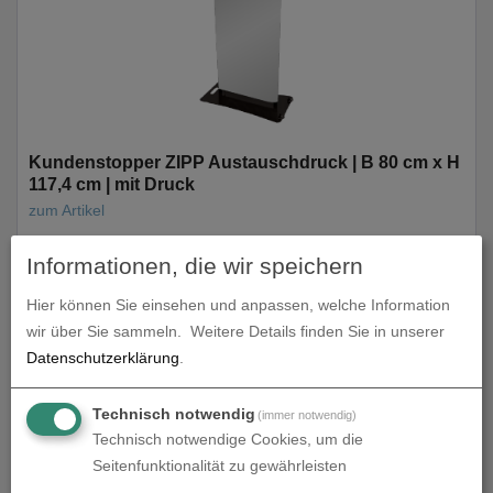
Kundenstopper ZIPP Austauschdruck | B 80 cm x H
117,4 cm | mit Druck
zum Artikel
Informationen, die wir speichern
Hier können Sie einsehen und anpassen, welche Information
wir über Sie sammeln.
Weitere Details finden Sie in unserer
Datenschutzerklärung
.
Technisch notwendig
(immer notwendig)
Technisch notwendige Cookies, um die
Seitenfunktionalität zu gewährleisten
Kundenstopper ZIPP Gestell | B 80 cm x H 117,4 cm