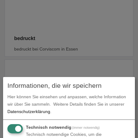
bedruckt
bedruckt bei Corviscom in Essen
Informationen, die wir speichern
Hier können Sie einsehen und anpassen, welche Information
wir über Sie sammeln.
Weitere Details finden Sie in unserer
Datenschutzerklärung
.
unbedruckt
Technisch notwendig
(immer notwendig)
Technisch notwendige Cookies, um die
unbedruckt bei Corviscom in Essen