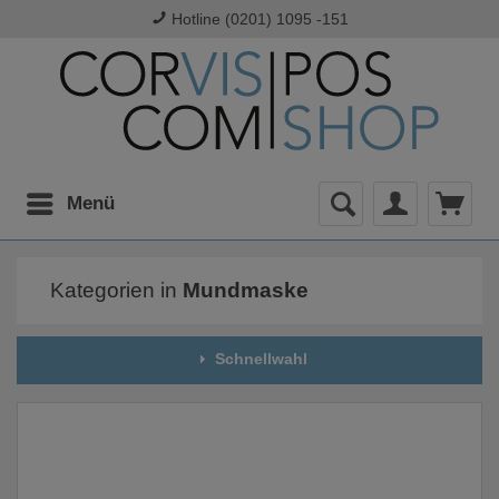
Hotline (0201) 1095 -151
Menü
Kategorien in
Mundmaske
Schnellwahl