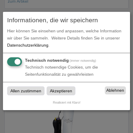
zum Artikel
Informationen, die wir speichern
Hier können Sie einsehen und anpassen, welche Information
wir über Sie sammeln.
Weitere Details finden Sie in unserer
Datenschutzerklärung
.
Technisch notwendig
(immer notwendig)
Technisch notwendige Cookies, um die
Promotion Rucksack - Wind
Seitenfunktionalität zu gewährleisten
zum Artikel
Ablehnen
Allen zustimmen
Akzeptieren
Realisiert mit Klaro!