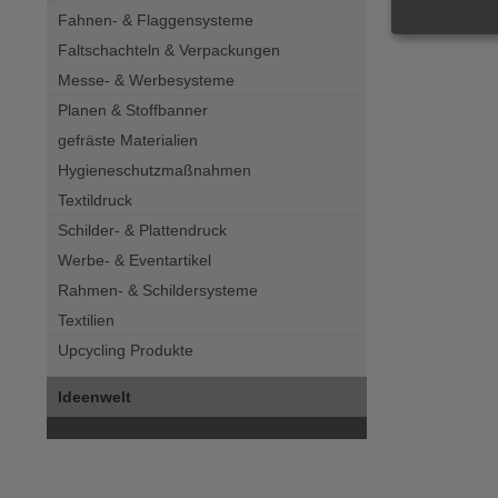
Bierdeckel 
Fahnen- & Flaggensysteme
Faltschachteln & Verpackungen
Messe- & Werbesysteme
Planen & Stoffbanner
gefräste Materialien
Hygieneschutzmaßnahmen
Textildruck
Schilder- & Plattendruck
Werbe- & Eventartikel
Rahmen- & Schildersysteme
Textilien
Upcycling Produkte
Ideenwelt