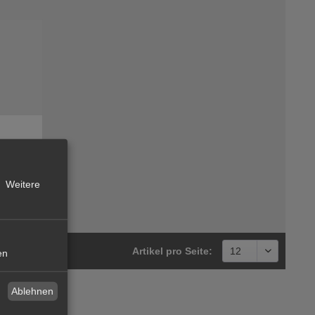
Weitere
Artikel pro Seite:
en
Ablehnen