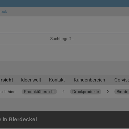
heck
rsicht
Ideenwelt
Kontakt
Kundenbereich
Corvis
sich hier:
Produktübersicht
Druckprodukte
Bierde
e in
Bierdeckel