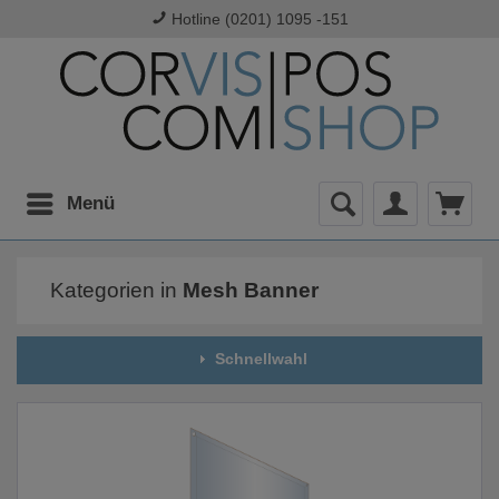
Hotline (0201) 1095 -151
Menü
Kategorien in
Mesh Banner
Schnellwahl