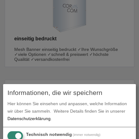
einseitig bedruckt
Mesh Banner einseitig bedruckt ✓Ihre Wunschgröße
✓viele Optionen ✓schnell & preiswert ✓höchste
Qualität ✓versandkostenfrei
Produkte in
Mesh Banner
Informationen, die wir speichern
Hier können Sie einsehen und anpassen, welche Information
wir über Sie sammeln.
Weitere Details finden Sie in unserer
Datenschutzerklärung
.
Technisch notwendig
(immer notwendig)