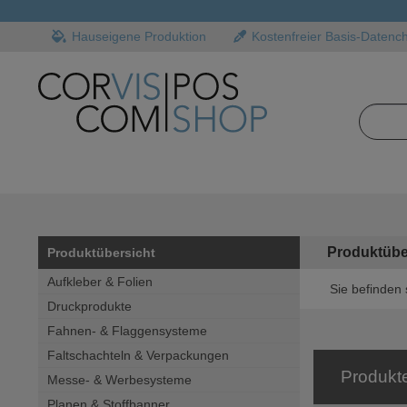
Hauseigene Produktion
Kostenfreier Basis-Datenc
Produktübe
Produktübersicht
Aufkleber & Folien
Sie befinden 
Druckprodukte
Fahnen- & Flaggensysteme
Faltschachteln & Verpackungen
Produkt
Messe- & Werbesysteme
Planen & Stoffbanner