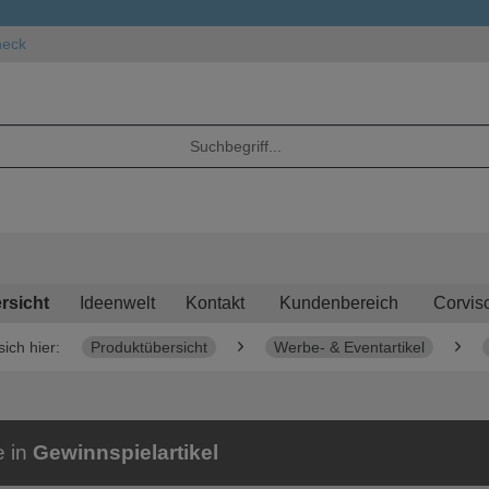
heck
rsicht
Ideenwelt
Kontakt
Kundenbereich
Corvis
sich hier:
Produktübersicht
Werbe- & Eventartikel
e in
Gewinnspielartikel