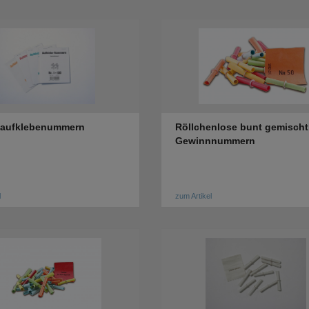
aufklebenummern
Röllchenlose bunt gemischt
Gewinnnummern
l
zum Artikel