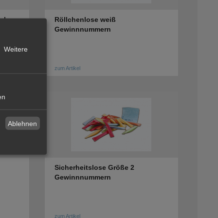
el
Röllchenlose weiß
Gewinnnummern
Weitere
zum Artikel
en
Ablehnen
Sicherheitslose Größe 2
Gewinnnummern
zum Artikel