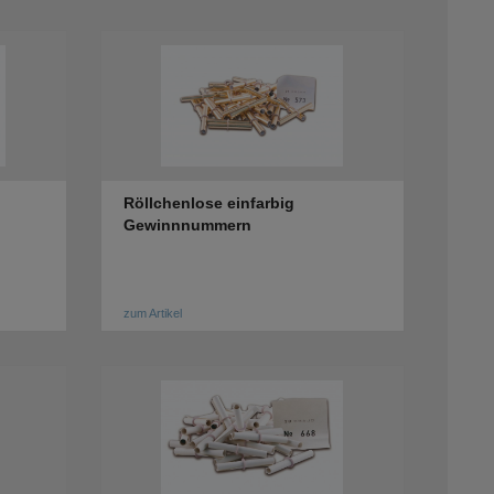
Röllchenlose einfarbig
Gewinnnummern
zum Artikel