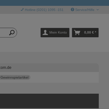
Hotline (0201) 1095 -151
Service/Hilfe
Mein Konto
0,00 € *
com.de
Gewinnspielartikel