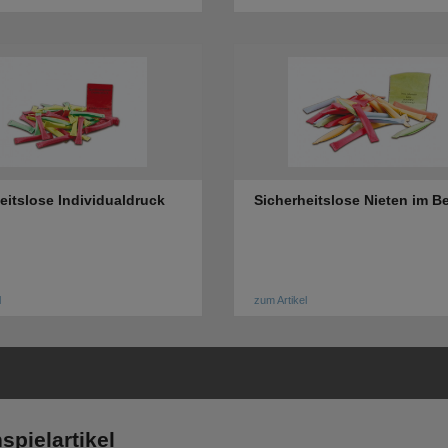
eitslose Individualdruck
Sicherheitslose Nieten im B
l
zum Artikel
spielartikel