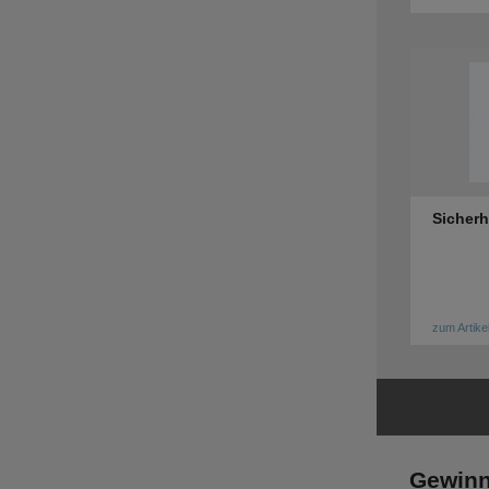
Sicherh
zum Artike
Gewinn