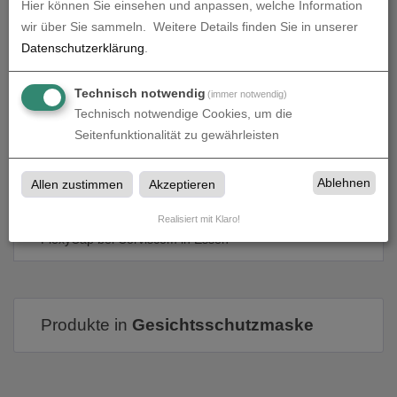
Hier können Sie einsehen und anpassen, welche Information
wir über Sie sammeln.
Weitere Details finden Sie in unserer
Datenschutzerklärung
.
Technisch notwendig
(immer notwendig)
Technisch notwendige Cookies, um die
Seitenfunktionalität zu gewährleisten
Ablehnen
Allen zustimmen
Akzeptieren
PlexyCap
Realisiert mit Klaro!
PlexyCap bei Corviscom in Essen
Produkte in
Gesichtsschutzmaske