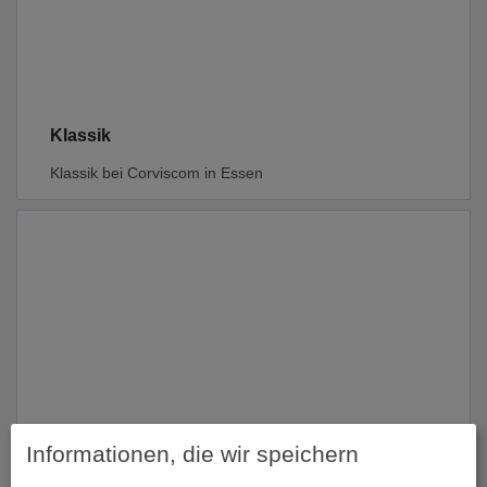
Klassik
Klassik bei Corviscom in Essen
Light
Informationen, die wir speichern
Light bei Corviscom in Essen