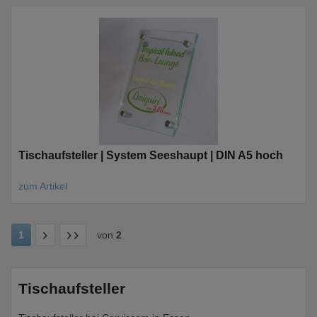
Tischaufsteller | System Seeshaupt | DIN A5 hoch
zum Artikel
1
von
2
Tischaufsteller