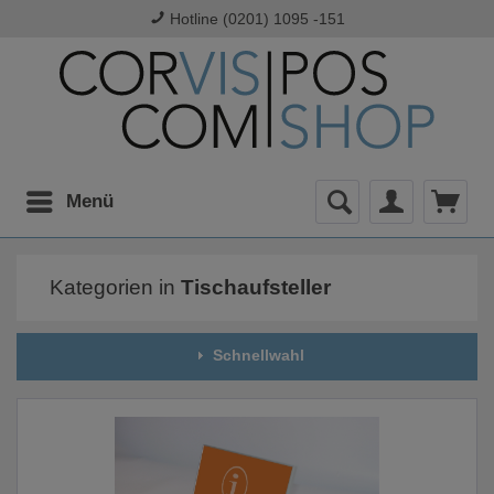
Hotline (0201) 1095 -151
Menü
Kategorien in
Tischaufsteller
Schnellwahl