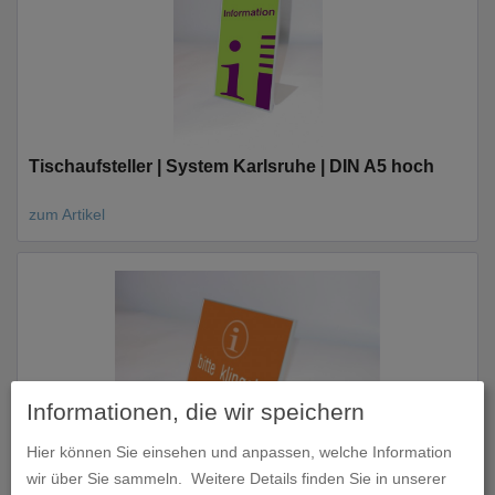
Tischaufsteller | System Karlsruhe | DIN A5 hoch
zum Artikel
Informationen, die wir speichern
Hier können Sie einsehen und anpassen, welche Information
wir über Sie sammeln.
Weitere Details finden Sie in unserer
Tischaufsteller | System Karlsruhe | DIN A5 quer