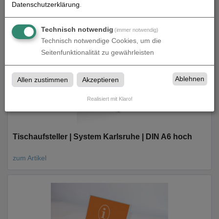
Datenschutzerklärung
.
zum Artikel
Technisch notwendig
(immer notwendig)
Technisch notwendige Cookies, um die
Seitenfunktionalität zu gewährleisten
Ablehnen
Allen zustimmen
Akzeptieren
Realisiert mit Klaro!
Tischaufsteller | System Karlsruhe | DIN A6 hoch
zum Artikel