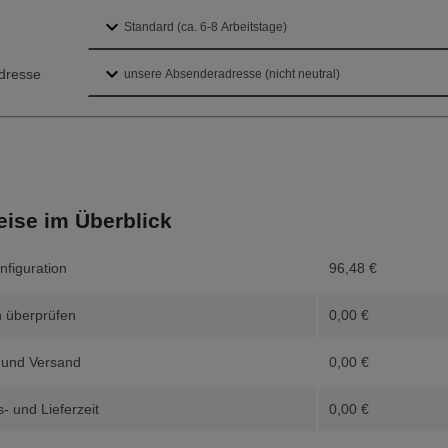
dresse
eise im Überblick
nfiguration
96,48
€
 überprüfen
0,00
€
 und Versand
0,00
€
- und Lieferzeit
0,00
€