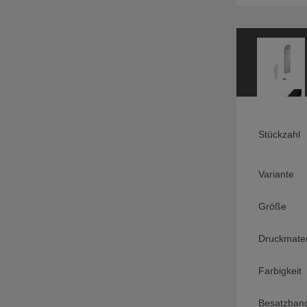
Stückzahl
Variante
Größe
Druckmater
Farbigkeit
Besatzband