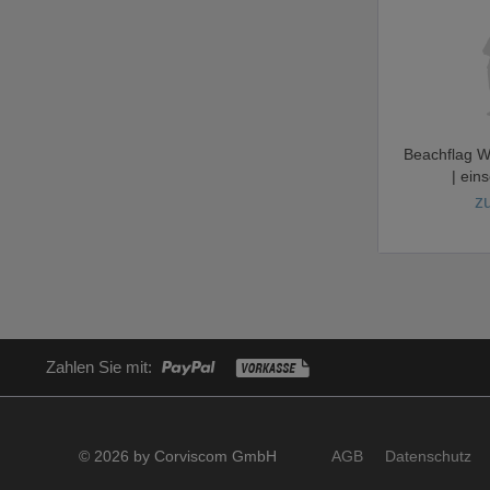
Beachflag W
| ein
zu
Zahlen Sie mit:
© 2026 by Corviscom GmbH
AGB
Datenschutz