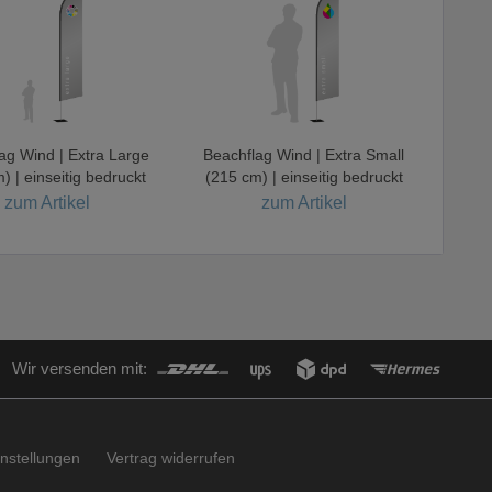
ag Wind | Extra Large
Beachflag Wind | Extra Small
) | einseitig bedruckt
(215 cm) | einseitig bedruckt
zum Artikel
zum Artikel
Wir versenden mit:
nstellungen
Vertrag widerrufen