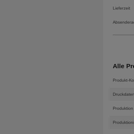
Lieferzeit
Absendera
Alle Pr
Produkt-Ko
Druckdaten
Produktion
Produktions