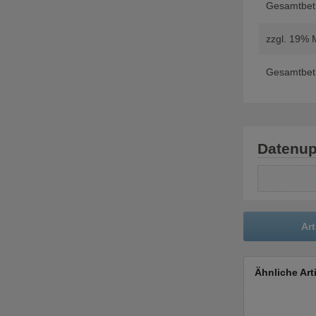
Gesamtbetr
zzgl. 19% 
Gesamtbetr
Datenup
Art
Ähnliche Art