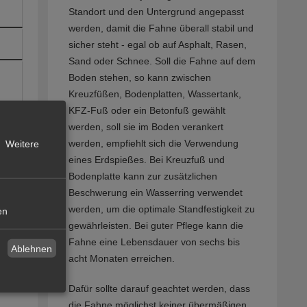
Standort und den Untergrund angepasst
werden, damit die Fahne überall stabil und
sicher steht - egal ob auf Asphalt, Rasen,
Sand oder Schnee. Soll die Fahne auf dem
Boden stehen, so kann zwischen
Kreuzfüßen, Bodenplatten, Wassertank,
KFZ-Fuß oder ein Betonfuß gewählt
werden, soll sie im Boden verankert
werden, empfiehlt sich die Verwendung
Weitere
eines Erdspießes. Bei Kreuzfuß und
Bodenplatte kann zur zusätzlichen
Beschwerung ein Wasserring verwendet
werden, um die optimale Standfestigkeit zu
en
gewährleisten. Bei guter Pflege kann die
Fahne eine Lebensdauer von sechs bis
Ablehnen
acht Monaten erreichen.
Dafür sollte darauf geachtet werden, dass
die Fahne möglichst keiner übermäßigen