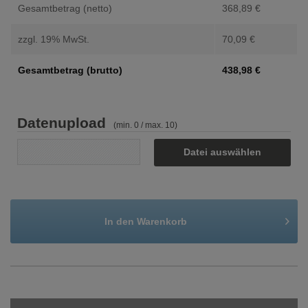
Gesamtbetrag (netto)
368,89
€
zzgl. 19% MwSt.
70,09
€
Gesamtbetrag (brutto)
438,98
€
Datenupload
(min. 0 / max. 10)
Datei auswählen
In den
Warenkorb